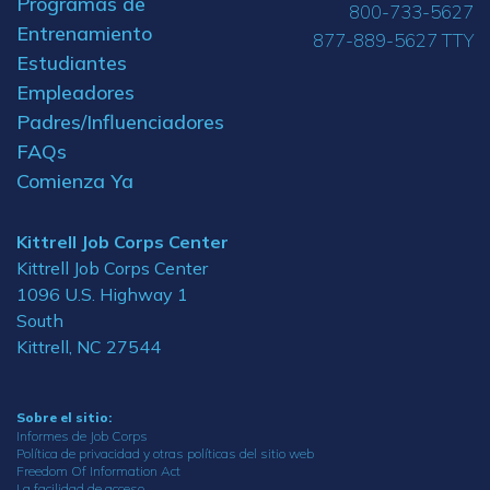
Programas de
800-733-5627
Entrenamiento
877-889-5627 TTY
Estudiantes
Empleadores
Padres/Influenciadores
FAQs
Comienza Ya
Kittrell Job Corps Center
Kittrell Job Corps Center
1096 U.S. Highway 1
South
Kittrell, NC 27544
Sobre el sitio:
Informes de Job Corps
Política de privacidad y otras políticas del sitio web
Freedom Of Information Act
La facilidad de acceso