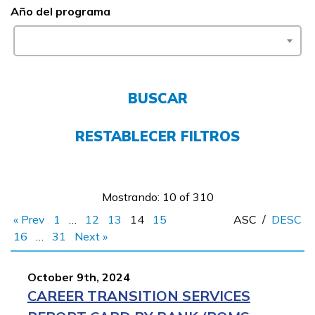
Año del programa
FAQs
English
BUSCAR
CONECTARSE
RESTABLECER FILTROS
COMIENZA YA
Mostrando: 10 of 310
« Prev
1
…
12
13
14
15
ASC
/
DESC
16
…
31
Next »
October 9th, 2024
CAREER TRANSITION SERVICES