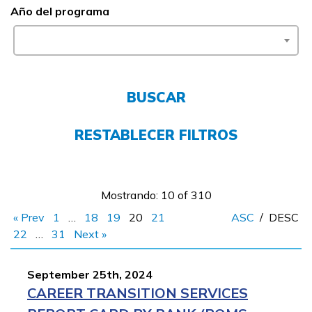
Año del programa
FAQs
English
BUSCAR
CONECTARSE
RESTABLECER FILTROS
COMIENZA YA
Mostrando: 10 of 310
« Prev
1
…
18
19
20
21
ASC
/
DESC
22
…
31
Next »
September 25th, 2024
CAREER TRANSITION SERVICES