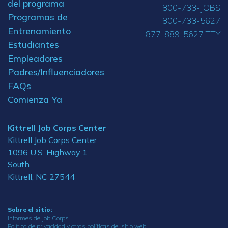
del programa
800-733-JOBS
Programas de
800-733-5627
Entrenamiento
877-889-5627 TTY
Estudiantes
Empleadores
Padres/Influenciadores
FAQs
Comienza Ya
Kittrell Job Corps Center
Kittrell Job Corps Center
1096 U.S. Highway 1
South
Kittrell, NC 27544
Sobre el sitio:
Informes de Job Corps
Política de privacidad y otras políticas del sitio web