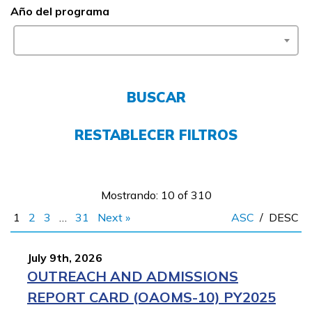
Año del programa
FAQs
English
BUSCAR
CONECTARSE
RESTABLECER FILTROS
COMIENZA YA
Mostrando: 10 of 310
1
2
3
…
31
Next »
ASC
/
DESC
July 9th, 2026
OUTREACH AND ADMISSIONS
REPORT CARD (OAOMS-10) PY2025