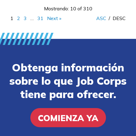
Mostrando: 10 of 310
1
2
3
…
31
Next »
ASC
/
DESC
Obtenga información
sobre lo que Job Corps
tiene para ofrecer.
COMIENZA YA