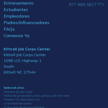
Entrenamiento
877-889-5627 TTY
Estudiantes
Empleadores
Padres/Influenciadores
FAQs
Comienza Ya
Kittrell Job Corps Center
Kittrell Job Corps Center
1096 U.S. Highway 1
South
Kittrell, NC 27544
Sobre el sitio:
Informes de Job Corps
Política de privacidad y otras políticas del sitio web
Freedom Of Information Act
La facilidad de acceso
El descargo de responsabilidad